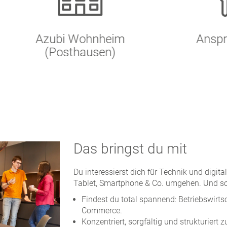
zubi Wohnheim
Ansprechpartn
(Posthausen)
innen
Das bringst du mit
Du interessierst dich für Technik und digit
Tablet, Smartphone & Co. umgehen. Und so
Findest du total spannend: Betriebswirts
Commerce.
Konzentriert, sorgfältig und strukturiert zu