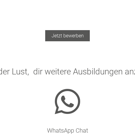
Jetzt bewerben
der Lust, dir weitere Ausbildungen a

WhatsApp Chat