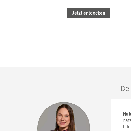
Jetzt entdecken
Dei
Nat
nat
f.de