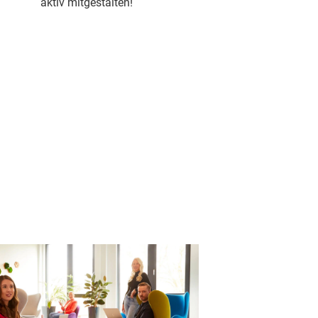
aktiv mitgestalten!