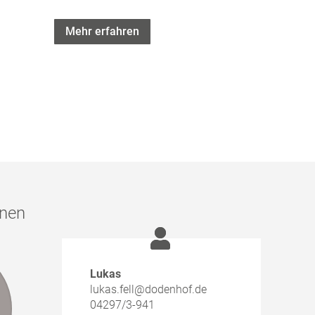
Mehr erfahren
nnen
Lukas
lukas.fell@dodenhof.de
04297/3-941