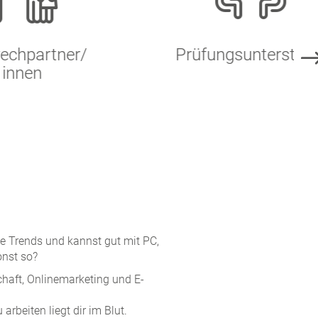
er/
Prüfungsunterstützung
ale Trends und kannst gut mit PC,
nst so?
chaft, Onlinemarketing und E-
 arbeiten liegt dir im Blut.