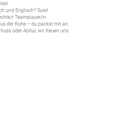
teil.
ch und Englisch? Sure!
echte/r Teamplayer/in.
 aus der Ruhe – du packst mit an.
uss oder Abitur, wir freuen uns