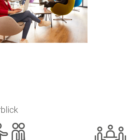
blick