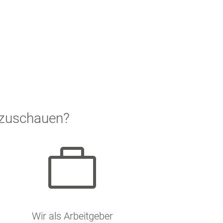
nzuschauen?

Wir als Arbeitgeber