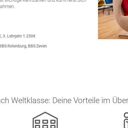
rst wichtige Kennzahlen und kümmerst dich
nahmen.
€, 3. Lehrjahr 1.250€
BBS Rotenburg, BBS Zeven
ach Weltklasse: Deine Vorteile im Über