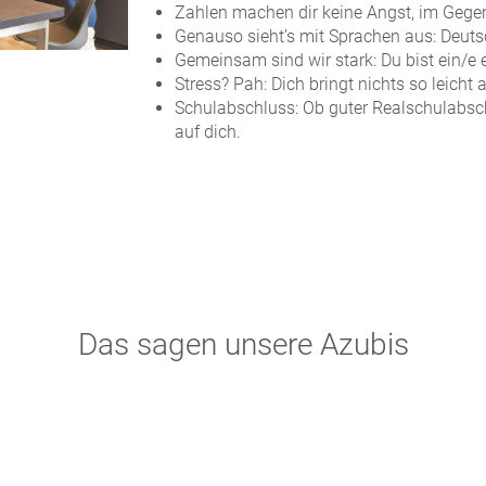
Zahlen machen dir keine Angst, im Gegen
Genauso sieht’s mit Sprachen aus: Deuts
Gemeinsam sind wir stark: Du bist ein/e 
Stress? Pah: Dich bringt nichts so leicht
Schulabschluss: Ob guter Realschulabschl
auf dich.
Das sagen unsere Azubis