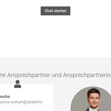
Chat starten
ne Ansprechpartner und Ansprechpartneri
ascha
ascha.wiehart@dodenho