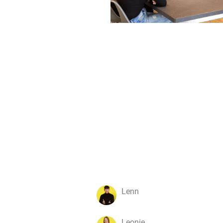
Lenn
Leonie