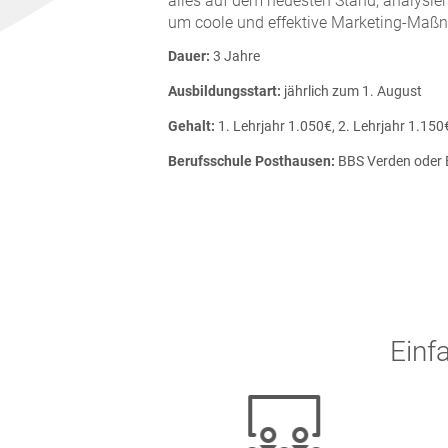
alles auf dem neuesten Stand, analysie
um coole und effektive Marketing-Maß
Dauer:
3 Jahre
Ausbildungsstart:
jährlich zum 1. August
Gehalt:
1. Lehrjahr 1.050€, 2. Lehrjahr 1.150
Berufsschule Posthausen:
BBS Verden oder 
Einf