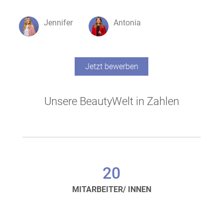
Jennifer
Antonia
Jetzt bewerben
Unsere BeautyWelt in Zahlen
20
MITARBEITER/ INNEN