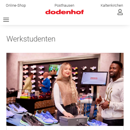
Online-Shop
Posthausen
Kaltenkirchen

a
Werkstudenten