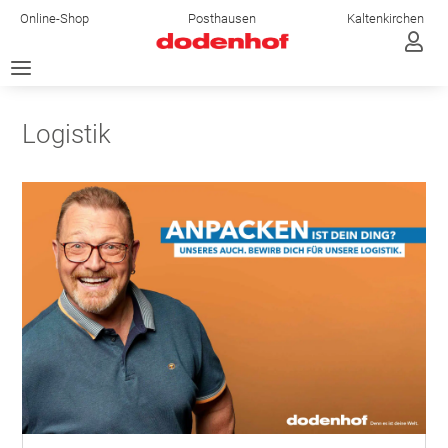
Online-Shop
Posthausen
Kaltenkirchen

a
Logistik