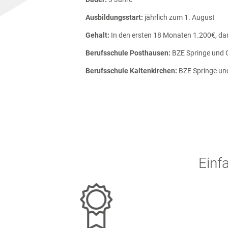
Ausbildungsstart:
jährlich zum 1. August
Gehalt:
In den ersten 18 Monaten 1.200€, d
Berufsschule Posthausen:
BZE Springe und 
Berufsschule Kaltenkirchen:
BZE Springe un
Einf