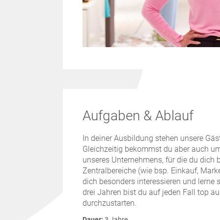
Aufgaben & Ablauf
In deiner Ausbildung stehen unsere Gäst
Gleichzeitig bekommst du aber auch umf
unseres Unternehmens, für die du dich be
Zentralbereiche (wie bsp. Einkauf, Mark
dich besonders interessieren und lerne 
drei Jahren bist du auf jeden Fall top a
durchzustarten.
Dauer:
3 Jahre