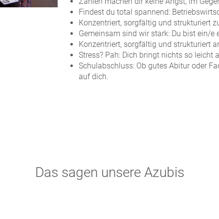
Zahlen machen dir keine Angst, im Gegen
Findest du total spannend: Betriebswirt
Konzentriert, sorgfältig und strukturiert zu
Gemeinsam sind wir stark: Du bist ein/e 
Konzentriert, sorgfältig und strukturiert ar
Stress? Pah: Dich bringt nichts so leicht
Schulabschluss: Ob gutes Abitur oder Fac
auf dich.
Das sagen unsere Azubis