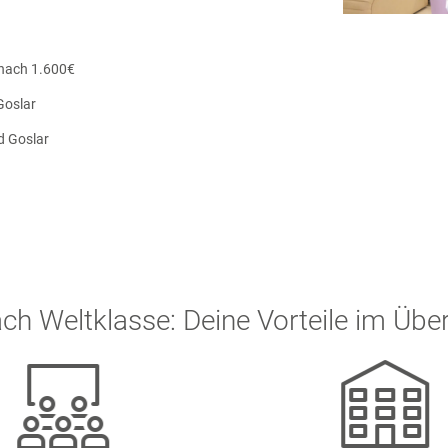
anach 1.600€
Goslar
d Goslar
ach Weltklasse: Deine Vorteile im Über