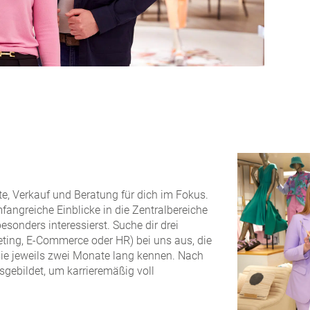
e, Verkauf und Beratung für dich im Fokus.
angreiche Einblicke in die Zentralbereiche
sonders interessierst. Suche dir drei
eting, E-Commerce oder HR) bei uns aus, die
sie jeweils zwei Monate lang kennen. Nach
usgebildet, um karrieremäßig voll