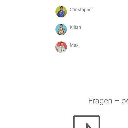
Christopher
Kilian
Max
Fragen – o