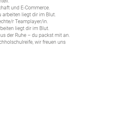
teil.
schaft und E-Commerce.
 arbeiten liegt dir im Blut.
echte/r Teamplayer/in.
beiten liegt dir im Blut.
 aus der Ruhe – du packst mit an.
hholschulreife, wir freuen uns