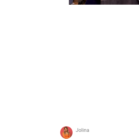
Jolina