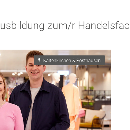
usbildung zum/r Handelsfac
Kaltenkirchen & Posthausen
