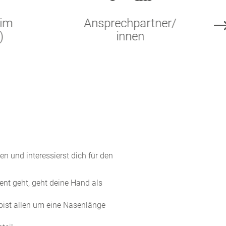
im
Ansprechpartner/
)
innen
n und interessierst dich für den
t geht, geht deine Hand als
bist allen um eine Nasenlänge